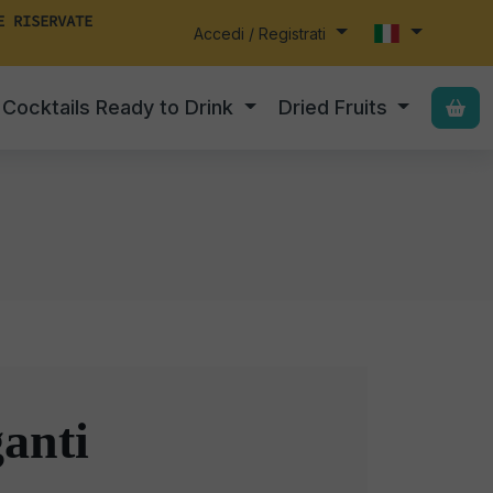
E RISERVATE
Accedi / Registrati
Cocktails Ready to Drink
Dried Fruits
ganti