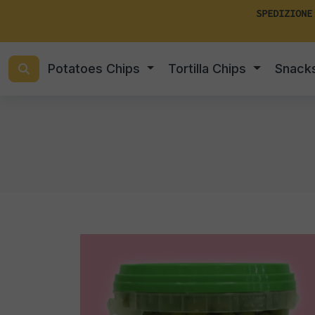
SPEDIZIONE
Potatoes Chips
Tortilla Chips
Snack