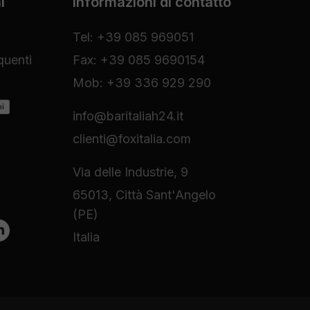
i
Informazioni di contatto
Tel: +39 085 969051
uenti
Fax: +39 085 9690154
Mob: +39 336 929 290
ni
info@baritaliah24.it
clienti@foxitalia.com
Via delle Industrie, 9
65013, Città Sant'Angelo
(PE)
Italia