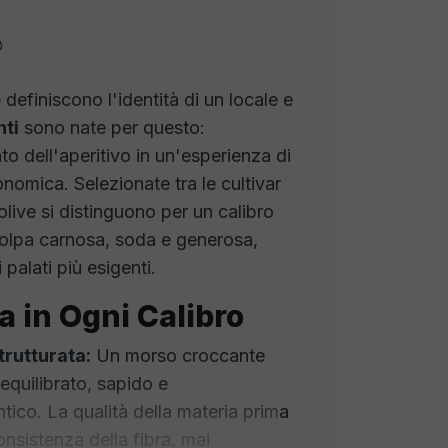
 definiscono l'identità di un locale e
nti
sono nate per questo:
o dell'aperitivo in un'esperienza di
nomica. Selezionate tra le cultivar
olive si distinguono per un calibro
polpa carnosa, soda e generosa,
palati più esigenti.
a in Ogni Calibro
trutturata:
Un morso croccante
equilibrato, sapido e
ico. La qualità della materia prima
onsistenza della fibra, mai