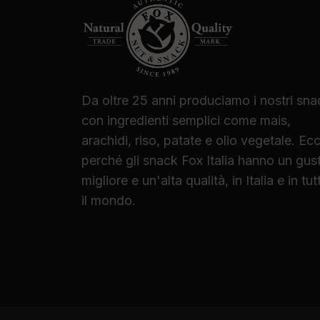
Da oltre 25 anni produciamo i nostri sna
con ingredienti semplici come mais,
arachidi, riso, patate e olio vegetale. Ec
perché gli snack Fox Italia hanno un gus
migliore e un'alta qualità, in Italia e in tut
il mondo.