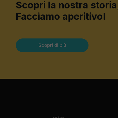
Scopri la nostra storia
Facciamo aperitivo!
Scopri di più