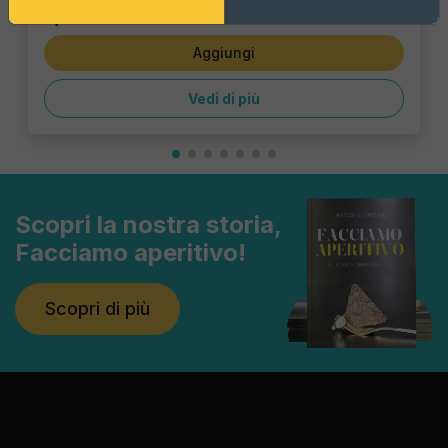
1,43 €
Aggiungi
Vedi di più
Scopri la nostra storia,
Facciamo aperitivo!
Scopri di più