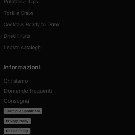
Potatoes Chips
Tortilla Chips
Cocktails Ready to Drink
Dried Fruits
I nostri cataloghi
Informazioni
Chi siamo
Domande frequenti
Consegna
Termini e Condizioni
Privacy Policy
Cookie Policy