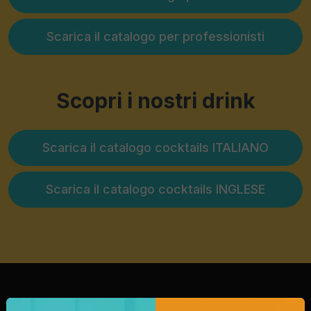
Scarica il catalogo per professionisti
Scopri i nostri drink
Scarica il catalogo cocktails ITALIANO
Scarica il catalogo cocktails INGLESE