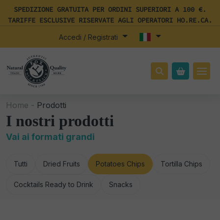
SPEDIZIONE GRATUITA PER ORDINI SUPERIORI A 100 €.
TARIFFE ESCLUSIVE RISERVATE AGLI OPERATORI HO.RE.CA.
Accedi / Registrati
Home -
Prodotti
I nostri prodotti
Vai ai formati grandi
Tutti
Dried Fruits
Potatoes Chips
Tortilla Chips
Cocktails Ready to Drink
Snacks