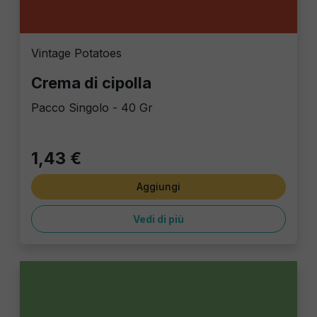
Vintage Potatoes
Crema di cipolla
Pacco Singolo - 40 Gr
1,43 €
Aggiungi
Vedi di più