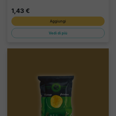
1,43 €
Aggiungi
Vedi di più