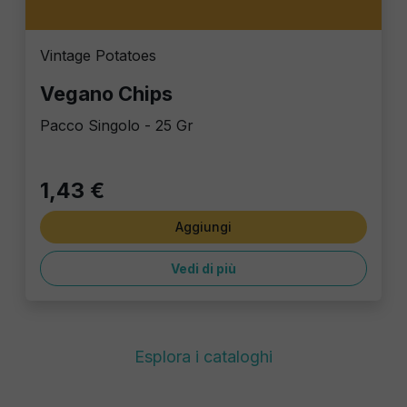
Vintage Potatoes
Vegano Chips
Pacco Singolo - 25 Gr
1,43 €
Aggiungi
Vedi di più
Esplora i cataloghi