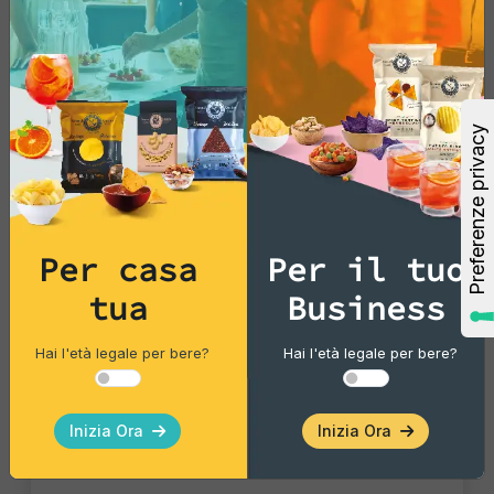
Per casa
Per il tuo
tua
Business
Hai l'età legale per bere?
Hai l'età legale per bere?
Inizia Ora
Inizia Ora
Vintage Potatoes