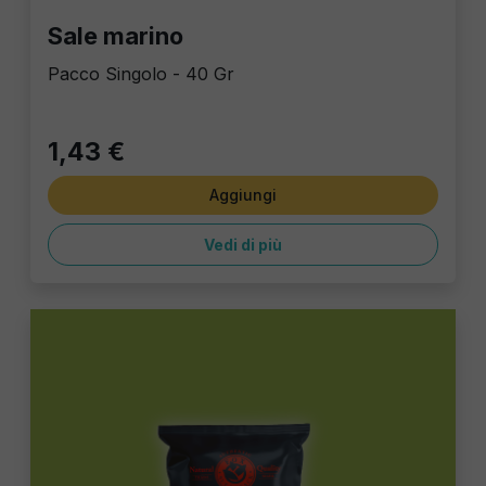
Sale marino
Pacco Singolo - 40 Gr
1,43 €
Aggiungi
Vedi di più