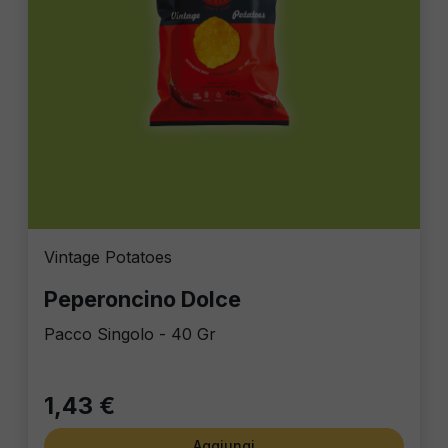
Vintage Potatoes
Peperoncino Dolce
Pacco Singolo - 40 Gr
1,43 €
Aggiungi