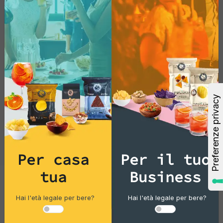
Per casa
Per il tuo
tua
Business
Cocktails
Hai l'età legale per bere?
Hai l'età legale per bere?
Gin Flower 14% Vol 100 Ml