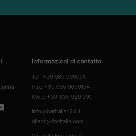
i
Informazioni di contatto
Tel: +39 085 969051
uenti
Fax: +39 085 9690154
Mob: +39 336 929 290
ni
info@baritaliah24.it
clienti@foxitalia.com
Via delle Industrie, 9