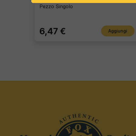
Pezzo Singolo
6,47 €
Aggiungi