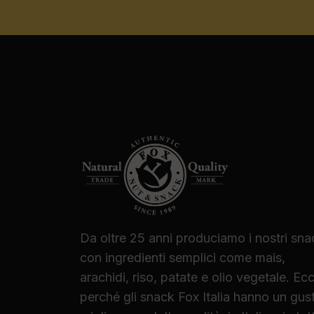
Da oltre 25 anni produciamo i nostri sna
con ingredienti semplici come mais,
arachidi, riso, patate e olio vegetale. Ec
perché gli snack Fox Italia hanno un gus