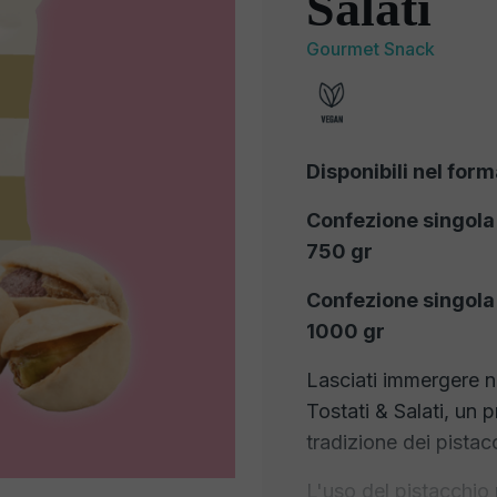
Salati
Gourmet Snack
Disponibili nel form
Confezione singola
750 gr
Confezione singola
1000 gr
Lasciati immergere ne
Tostati & Salati, un 
tradizione dei pistac
L'uso del pistacchio n