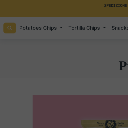
SPEDIZIONE
Potatoes Chips
Tortilla Chips
Snack
P