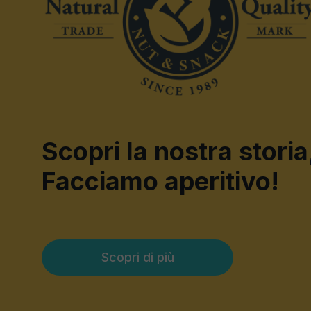
Scopri la nostra storia
Facciamo aperitivo!
Scopri di più