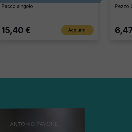
Pacco singolo
Pezzo 
15,40 €
6,47
Aggiungi