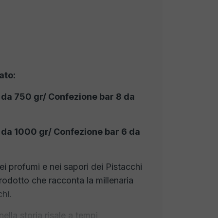
ato:
 da 750 gr/ Confezione bar 8 da
 da 1000 gr/ Confezione bar 6 da
i profumi e nei sapori dei Pistacchi
prodotto che racconta la millenaria
chi.
ella storia risale a tempi