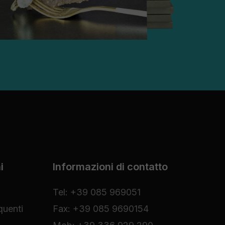
i
Informazioni di contatto
Tel: +39 085 969051
uenti
Fax: +39 085 9690154