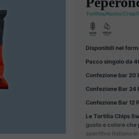
Peperonc
Tortillas/Nacho/Crisp/
Disponibili nel form
Pacco singolo da 40
Confezione bar 20 
Confezione Bar 24 
Confezione Bar 12 
Le Tortilla Chips S
gusto e colore che 
aperitivo italiano i