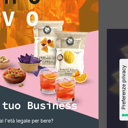
 tuo Business
i l'età legale per bere?