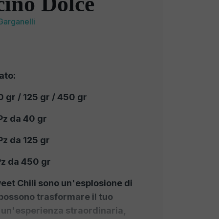
ino Dolce
Garganelli
ato:
 gr / 125 gr / 450 gr
Pz da 40 gr
Pz da 125 gr
Pz da 450 gr
weet Chili sono un'esplosione di
possono trasformare il tuo
n un'esperienza straordinaria,