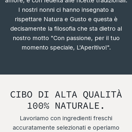
amore, e con fedeltà alle ricette tradizionali.
I nostri nonni ci hanno insegnato a
rispettare Natura e Gusto e questa è
decisamente la filosofia che sta dietro al
nostro motto "Con passione, per il tuo
momento speciale, L'Aperitivo!".
CIBO DI ALTA QUALITÀ
100% NATURALE.
Lavoriamo con ingredienti freschi
accuratamente selezionati e operiamo