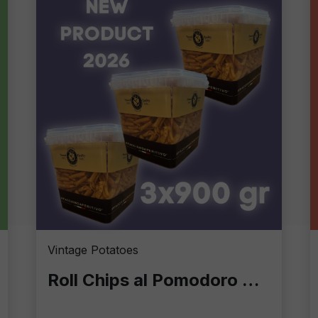
Vintage Potatoes
Roll Chips al Pomodoro 900g – Eccellenza Croccante in Formato Professionale