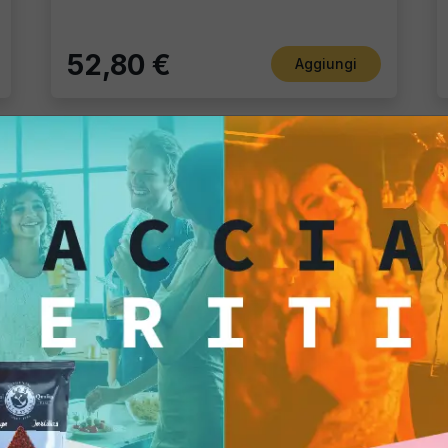
52,80 €
Aggiungi