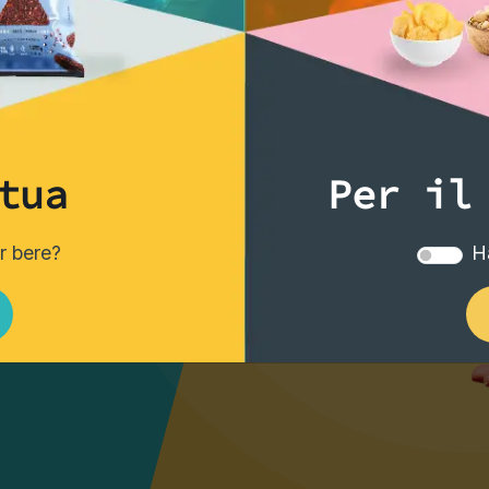
migliori
tua
Per il
er bere?
Ha
i tuoi drink