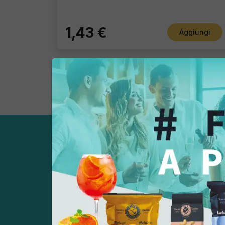
1,43 €
Aggiungi
Registrati subito!