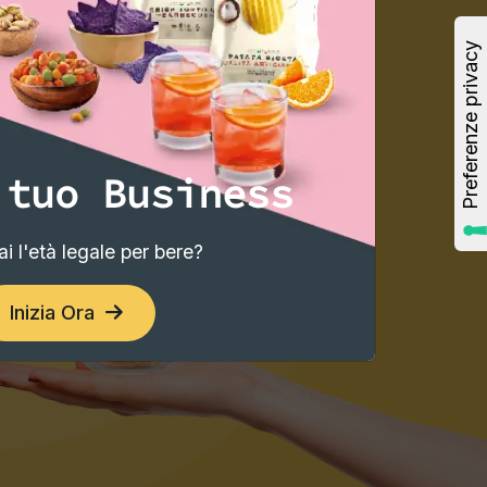
 tuo Business
i l'età legale per bere?
Inizia Ora