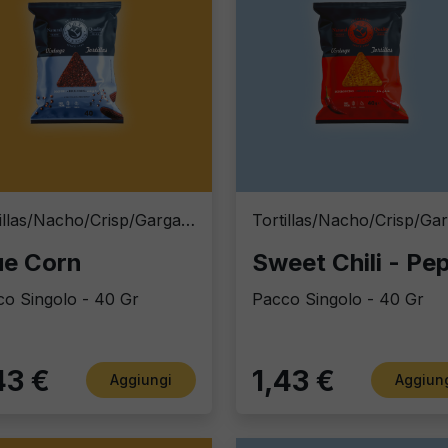
Tortillas/Nacho/Crisp/Garganelli
ue Corn
o Singolo - 40 Gr
Pacco Singolo - 40 Gr
43 €
1,43 €
Aggiungi
Aggiun