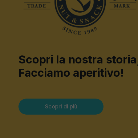
Scopri la nostra storia
Facciamo aperitivo!
Scopri di più