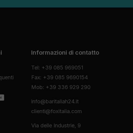
i
Informazioni di contatto
Tel: +39 085 969051
uenti
Fax: +39 085 9690154
Mob: +39 336 929 290
ni
info@baritaliah24.it
clienti@foxitalia.com
Via delle Industrie, 9