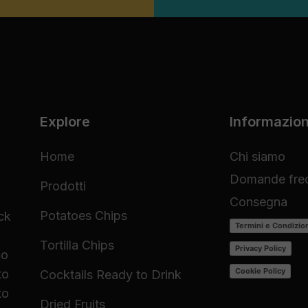
Explore
Informazion
Home
Chi siamo
Domande freq
Prodotti
Consegna
Potatoes Chips
ck
Termini e Condizio
Tortilla Chips
Privacy Policy
co
Cookie Policy
to
Cocktails Ready to Drink
to
Dried Fruits