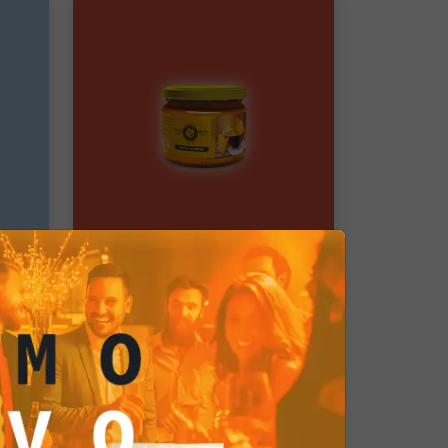
Dip Sauces
ar
Salsa Cheese
Pacco singolo
4,35 €
gi
Aggiungi