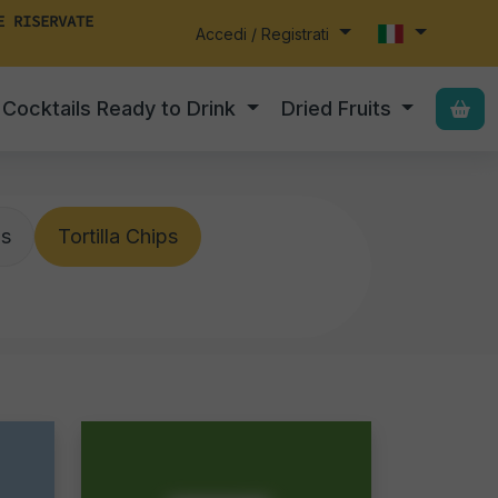
E RISERVATE
Accedi / Registrati
Cocktails Ready to Drink
Dried Fruits
ps
Tortilla Chips