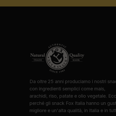
Da oltre 25 anni produciamo i nostri sna
con ingredienti semplici come mais,
arachidi, riso, patate e olio vegetale. Ec
perché gli snack Fox Italia hanno un gus
migliore e un'alta qualità, in Italia e in tut