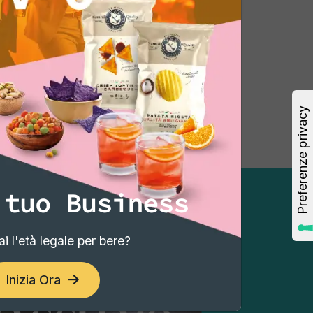
 tuo Business
i l'età legale per bere?
Inizia Ora