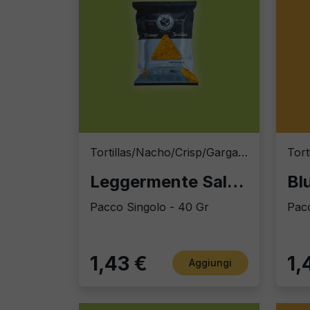
Tortillas/Nacho/Crisp/Garganelli
Leggermente Salate
Bl
Pacco Singolo - 40 Gr
Pacc
1,43 €
1,
Aggiungi