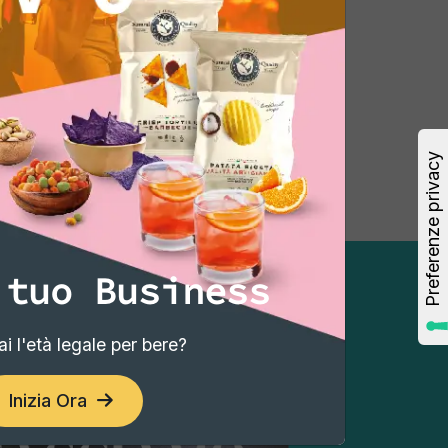
 tuo Business
i l'età legale per bere?
Inizia Ora