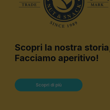
Scopri la nostra storia
Facciamo aperitivo!
Scopri di più