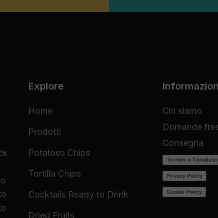
Explore
Informazion
Home
Chi siamo
Domande freq
Prodotti
Consegna
Potatoes Chips
ck
Termini e Condizio
Tortilla Chips
Privacy Policy
co
Cookie Policy
to
Cocktails Ready to Drink
to
Dried Fruits