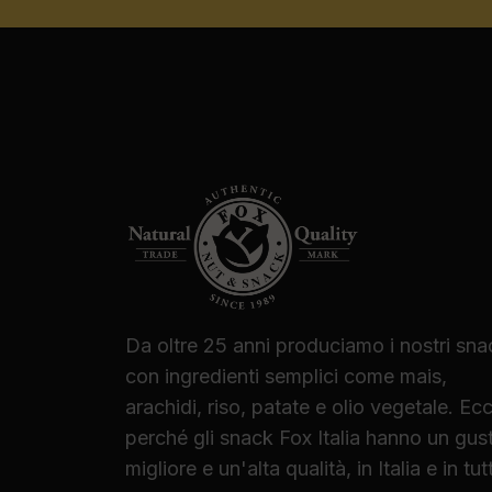
Da oltre 25 anni produciamo i nostri sna
con ingredienti semplici come mais,
arachidi, riso, patate e olio vegetale. Ec
perché gli snack Fox Italia hanno un gus
migliore e un'alta qualità, in Italia e in tut