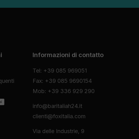
i
Informazioni di contatto
Tel: +39 085 969051
uenti
Fax: +39 085 9690154
Mob: +39 336 929 290
ni
info@baritaliah24.it
clienti@foxitalia.com
Via delle Industrie, 9