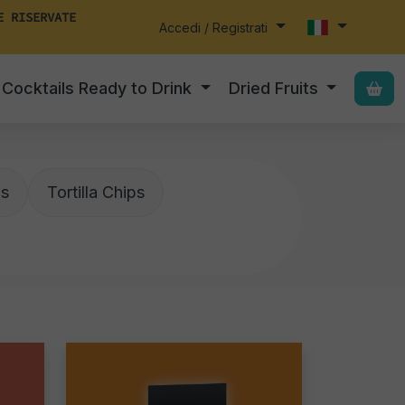
E RISERVATE
Accedi / Registrati
Cocktails Ready to Drink
Dried Fruits
ps
Tortilla Chips