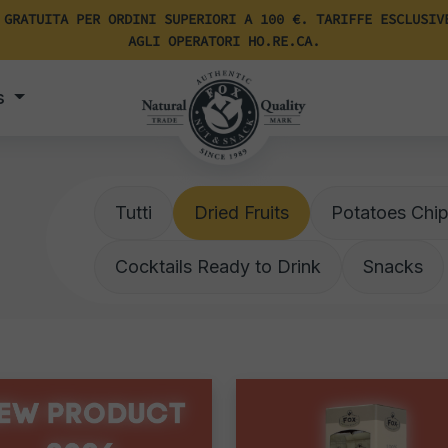
 GRATUITA PER ORDINI SUPERIORI A 100 €. TARIFFE ESCLUSIV
AGLI OPERATORI HO.RE.CA.
s
Tutti
Dried Fruits
Potatoes Chi
Cocktails Ready to Drink
Snacks