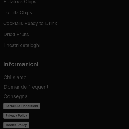
Potatoes Chips
Tortilla Chips
Cocktails Ready to Drink
Dried Fruits
I nostri cataloghi
Informazioni
Chi siamo
Domande frequenti
Consegna
Termini e Condizioni
Privacy Policy
Cookie Policy