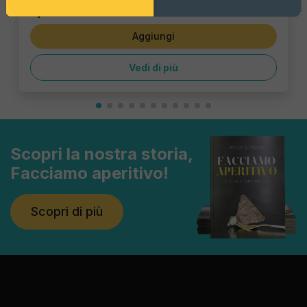
1,43 €
Aggiungi
Vedi di più
Scopri la nostra storia,
Facciamo aperitivo!
Scopri di più