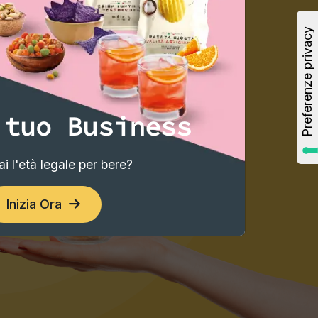
 tuo Business
i l'età legale per bere?
Inizia Ora