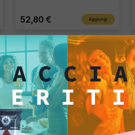
52,80 €
Aggiungi