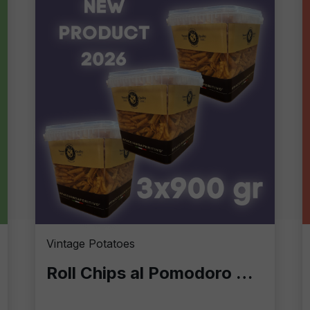
Vintage Potatoes
Roll Chips al Pomodoro 900g – Eccellenza Croccante in Formato Professionale