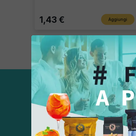
1,43 €
Aggiungi
Registrati subito!