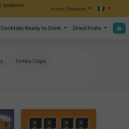
E RISERVATE
Accedi / Registrati
Cocktails Ready to Drink
Dried Fruits
ps
Tortilla Chips