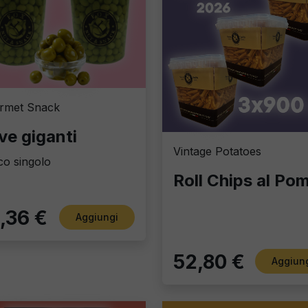
rmet Snack
ive giganti
Vintage Potatoes
o singolo
,36 €
Aggiungi
52,80 €
Aggiun