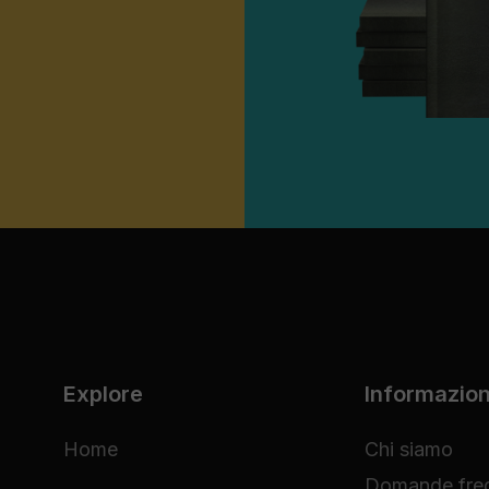
Explore
Informazion
Home
Chi siamo
Domande freq