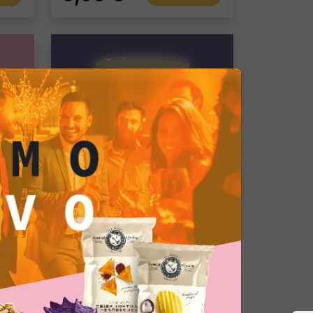
Gourmet Snack
Cornetti
Pacco singolo