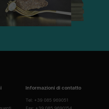
i
Informazioni di contatto
Tel: +39 085 969051
uenti
Fax: +39 085 9690154