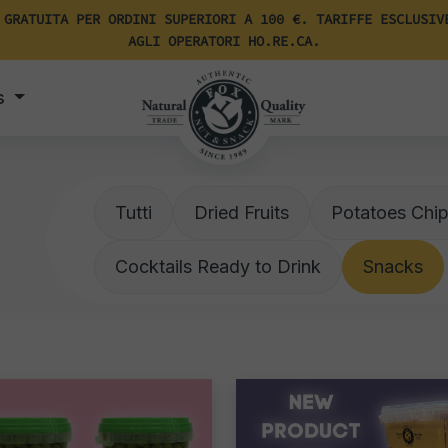
 GRATUITA PER ORDINI SUPERIORI A 100 €. TARIFFE ESCLUSIV
AGLI OPERATORI HO.RE.CA.
s
Tutti
Dried Fruits
Potatoes Chi
Cocktails Ready to Drink
Snacks