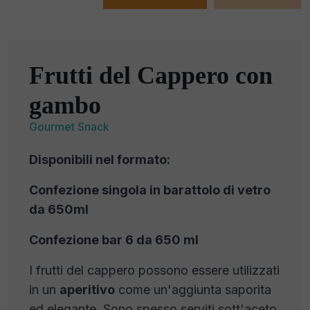
Frutti del Cappero con
gambo
Gourmet Snack
Disponibili nel formato:
Confezione singola in barattolo di vetro
da 650ml
Confezione bar 6 da 650 ml
I frutti del cappero possono essere utilizzati
in un
aperitivo
come un'aggiunta saporita
ed elegante. Sono spesso serviti sott'aceto