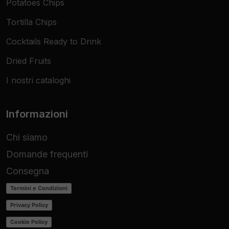
Potatoes Chips
Tortilla Chips
Cocktails Ready to Drink
Dried Fruits
I nostri cataloghi
Informazioni
Chi siamo
Domande frequenti
Consegna
Termini e Condizioni
Privacy Policy
Cookie Policy