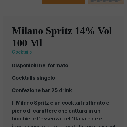
Milano Spritz 14% Vol
100 Ml
Cocktails
Disponibili nel formato:
Cocktails singolo
Confezione bar 25 drink
Il Milano Spritz è un cocktail raffinato e
pieno di carattere che cattura in un
bicchiere l'essenza dell'Italia e ne è
icona.
Questo drink affonda le sue radici nel