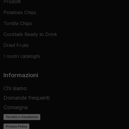
Prodotti
Potatoes Chips
Tortilla Chips
Cocktails Ready to Drink
Dried Fruits
I nostri cataloghi
Informazioni
Chi siamo
Domande frequenti
Consegna
Termini e Condizioni
Privacy Policy