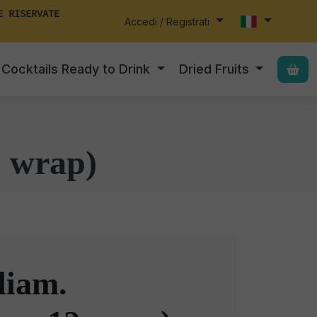
E RISERVATE
Accedi / Registrati
Cocktails Ready to Drink
Dried Fruits
2 wrap)
iam.