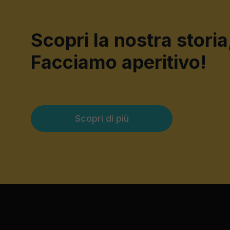
Scopri la nostra storia
Facciamo aperitivo!
Scopri di più