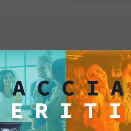
culinari, garantendo 
ti anche...