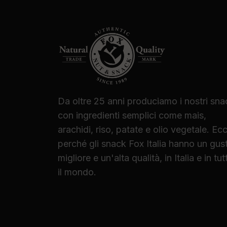
Da oltre 25 anni produciamo i nostri sna
con ingredienti semplici come mais,
arachidi, riso, patate e olio vegetale. Ec
perché gli snack Fox Italia hanno un gus
migliore e un'alta qualità, in Italia e in tut
il mondo.