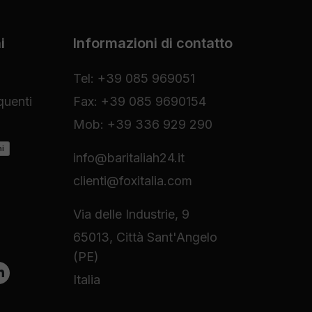
i
Informazioni di contatto
Tel: +39 085 969051
uenti
Fax: +39 085 9690154
Mob: +39 336 929 290
ni
info@baritaliah24.it
clienti@foxitalia.com
Via delle Industrie, 9
65013, Città Sant'Angelo
(PE)
Italia