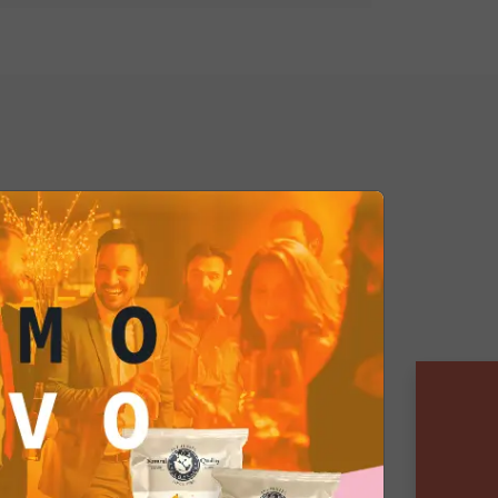
un'esperienza culinaria senza pari.