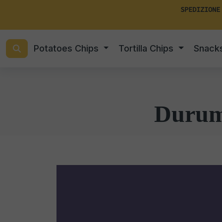
SPEDIZIONE
Potatoes Chips
Tortilla Chips
Snack
Durum 