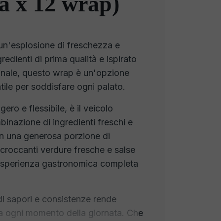
a x 12 wrap)
un'esplosione di freschezza e
redienti di prima qualità e ispirato
ionale, questo wrap è un'opzione
tile per soddisfare ogni palato.
ero e flessibile, è il veicolo
inazione di ingredienti freschi e
on una generosa porzione di
 croccanti verdure fresche e salse
un'esperienza gastronomica completa
 di sapori e consistenze rende
a ogni momento della giornata. Che