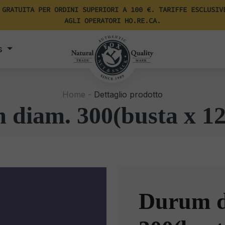
 GRATUITA PER ORDINI SUPERIORI A 100 €. TARIFFE ESCLUSIV
AGLI OPERATORI HO.RE.CA.
s
Home -
Dettaglio prodotto
diam. 300(busta x 1
Durum d