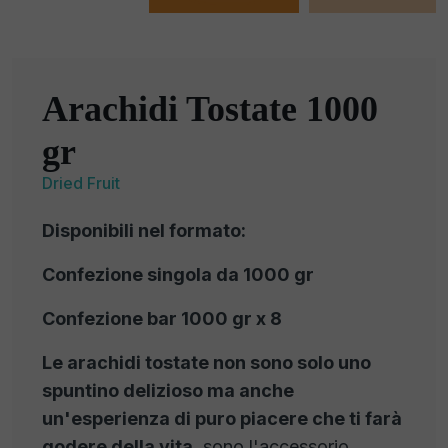
Arachidi Tostate 1000
gr
Dried Fruit
Disponibili nel formato:
Confezione singola da 1000 gr
Confezione bar 1000 gr x 8
Le arachidi tostate non sono solo uno
spuntino delizioso ma anche
un'esperienza di puro piacere che ti farà
godere della vita
, sono l'accessorio