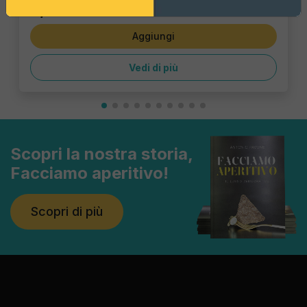
6,47 €
Aggiungi
Vedi di più
Scopri la nostra storia,
Facciamo aperitivo!
Scopri di più