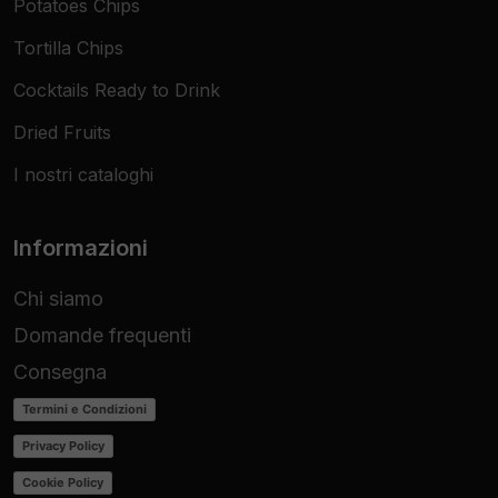
Potatoes Chips
Tortilla Chips
Cocktails Ready to Drink
Dried Fruits
I nostri cataloghi
Informazioni
Chi siamo
Domande frequenti
Consegna
Termini e Condizioni
Privacy Policy
Cookie Policy