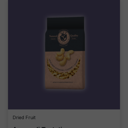
Dried Fruit