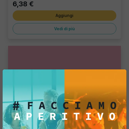
6,38 €
Aggiungi
Vedi di più