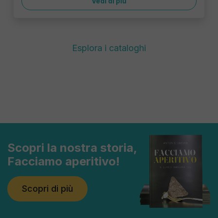
Vedi di più
Esplora i cataloghi
Scopri la nostra storia,
Facciamo aperitivo!
Scopri di più