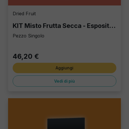
Dried Fruit
KIT Misto Frutta Secca - Espositore a torretta
Pezzo Singolo
46,20 €
Aggiungi
Vedi di più