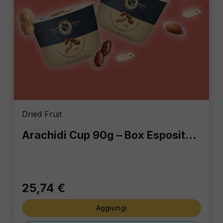
Dried Fruit
Arachidi Cup 90g – Box Espositore da 18 Pezzi: Lo Snack Aperitivo Premium
25,74 €
Aggiungi