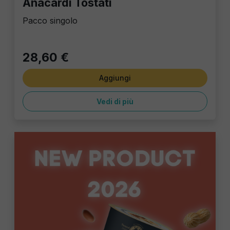
Anacardi Tostati
Pacco singolo
28,60 €
Aggiungi
Vedi di più