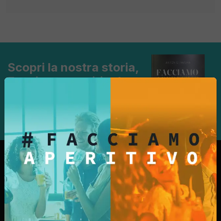
Scopri la nostra storia,
Facciamo aperitivo!
Scopri di più