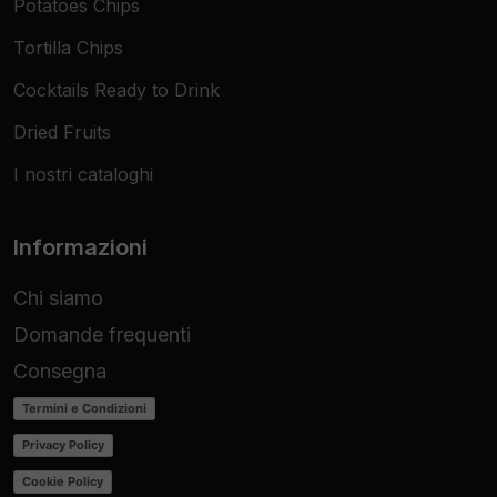
Potatoes Chips
Tortilla Chips
Cocktails Ready to Drink
Dried Fruits
I nostri cataloghi
Informazioni
Chi siamo
Domande frequenti
Consegna
Termini e Condizioni
Privacy Policy
Cookie Policy