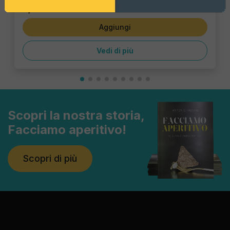
1,43 €
Aggiungi
Vedi di più
Scopri la nostra storia,
Facciamo aperitivo!
Scopri di più