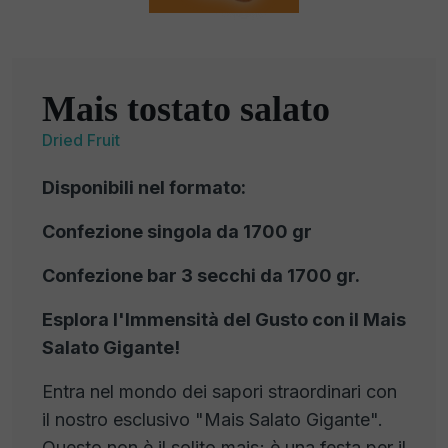
Mais tostato salato
Dried Fruit
Disponibili nel formato:
Confezione singola da 1700 gr
Confezione bar 3 secchi da 1700 gr.
Esplora l'Immensità del Gusto con il Mais
Salato Gigante!
Entra nel mondo dei sapori straordinari con
il nostro esclusivo "Mais Salato Gigante".
Questo non è il solito mais; è una festa per il